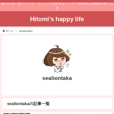
旅行や買い物とメイク、そしてPCも好きなアラサー都内OLのhappy lifeブロ
グ
Hitomi's happy life
ホーム
sealiontaka
sealiontaka
sealiontakaの記事一覧