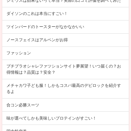
シミウスは効果ないって本当？実際の口コミ評価を調べてみた
ダイソンのこれは本当にすごい！
ツインバードのトースターがなかなかいい
ノースフェイスはアルペンがお得
ファッション
プチプラオシャレファツションサイト夢展望！いつ届くの？お
得情報は？品質は？安全？
メチャカワ子ども服！しかもコスパ最高のデビロックを紹介す
るよ
合コン必勝スーツ
味が選べてしかも美味しいプロテインがすごい！