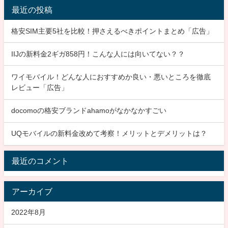
最近の投稿
格安SIM主要5社を比較！押さえるべきポイントまとめ「広告」
IIJの新料金2ギガ858円！こんな人には向いてない？？
ワイモバイル！どんな人におすすめか良い・悪いところを徹底
レビュー「広告」
docomoの格安ブランドahamoがなかなかすごい
UQモバイルの新料金改めて考察！メリットとデメリットは？
最近のコメント
アーカイブ
2022年8月